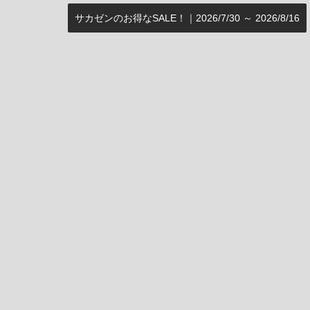
サカゼンのお得なSALE！｜2026/7/30 ～ 2026/8/16