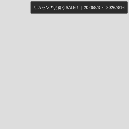
サカゼンのお得なSALE！｜2026/8/3 ～ 2026/8/16