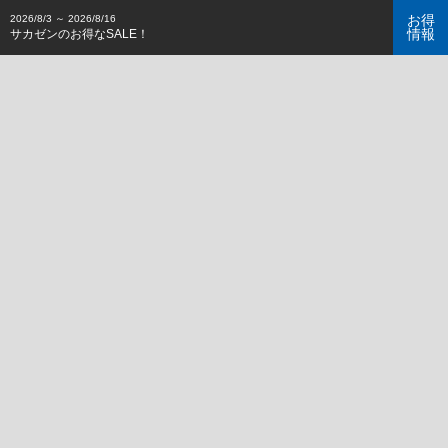
お得
2026/8/3 ～ 2026/8/16
情報
サカゼンのお得なSALE！