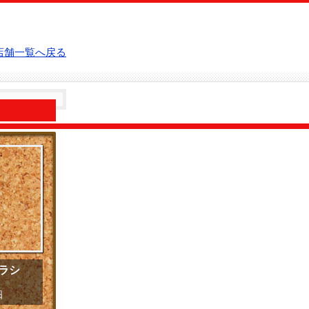
店舗一覧へ戻る
チラシ
日