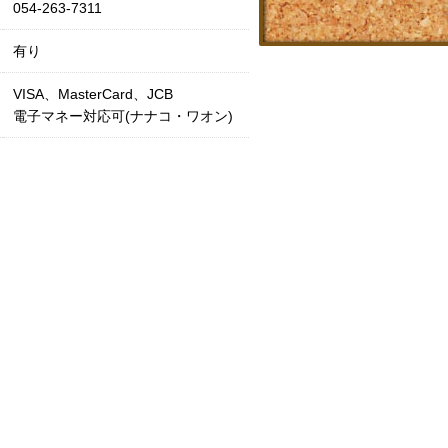
054-263-7311
有り
VISA、MasterCard、JCB
電子マネー対応可(ナナコ・ワオン)