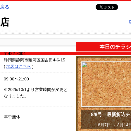
店
本日のチラシ
〒422-8004
静岡県静岡市駿河区国吉田4-6-15
(
地図はこちら
)
09:00〜21:00
※2025/10/1より営業時間が変更と
なりました。
8/8号 最新折込
年中無休
8月7日 ～ 8月14