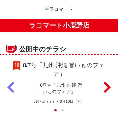
ラコマート小鹿野店
公開中のチラシ
8/7号「九州 沖縄 旨いものフェ
ア」
8月7日（金）～8月10日（月）