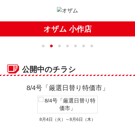
オザム 小作店
公開中のチラシ
8/4号「厳選日替り特価市」
8月4日（火）～8月6日（木）