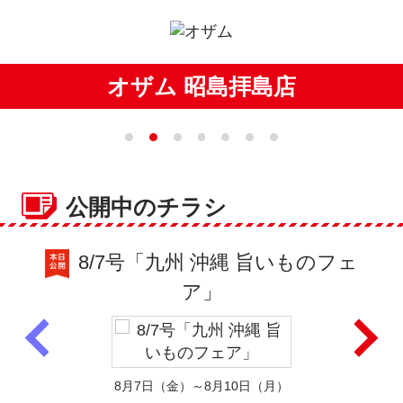
オザム 昭島拝島店
公開中のチラシ
8/7号「九州 沖縄 旨いものフェ
ア」
8月7日（金）～8月10日（月）