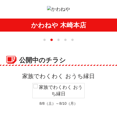
かわねや 木崎本店
公開中のチラシ
家族でわくわく おうち縁日
8/8（土）～8/10（月）