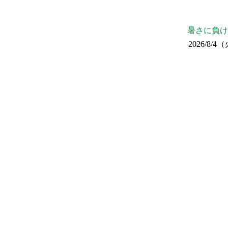
暑さに負け
2026/8/4