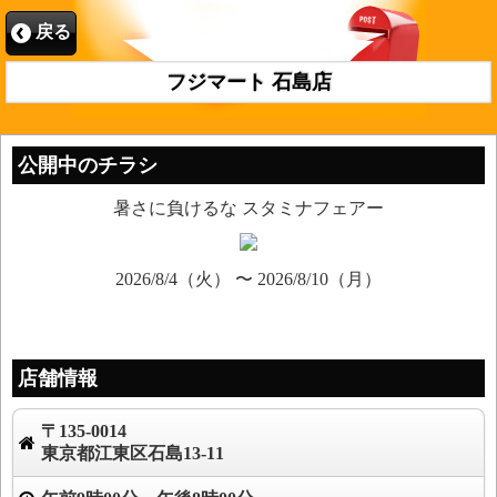
戻る
フジマート 石島店
公開中のチラシ
暑さに負けるな スタミナフェアー
2026/8/4（火） 〜 2026/8/10（月）
店舗情報
〒135-0014
東京都江東区石島13-11