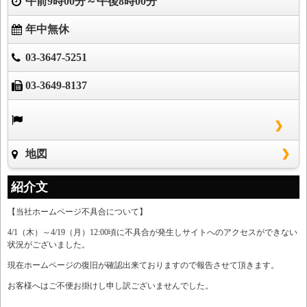
午前9時00分～午後8時00分
年中無休
03-3647-5251
03-3649-8137
地図
紹介文
【当社ホームページ不具合について】
4/1（木）～4/19（月）12:00頃に不具合が発生しサイトへのアクセスができない
状況がございました。
現在ホームページの復旧が確認出来ておりますので報告させて頂きます。
お客様へはご不便お掛けし申し訳ございませんでした。