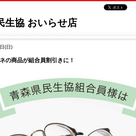
民生協 おいらせ店
日(日)
ネの商品が組合員割引きに！