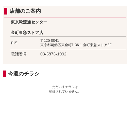
店舗のご案内
東京靴流通センター
金町東急ストア店
〒125-0041
住所
東京都葛飾区東金町1-36-1 金町東急ストア2F
電話番号
03-5876-1992
今週のチラシ
ただいまチラシは
登録されていません。